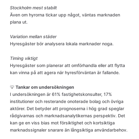
Stockholm mest stabilt
Även om hyrorna tickar upp något, väntas marknaden
plana ut.
Variation mellan städer
Hyresgäster bör analysera lokala marknader noga.
Timing viktigt
Hyresgäster som planerar att omförhandla eller att flytta
kan vinna på att agera när hyresförväntan är fallande.
💡
Tankar om undersökningen
I undersökningen är 61% fastighetskonsulter, 17%
institutioner och resterande onoterade bolag och övriga
aktörer. Det betyder att prognoserna i hög grad speglar
rådgivarnas och marknadsanalytikernas perspektiv. Det
kan ge en viss bias mot försiktighet och kortsiktiga
marknadssignaler snarare än långsiktiga användarbehov.