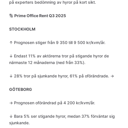
på experters bedömning av hyror på kort sikt.
🔢
Prime Office Rent Q3 2025
STOCKHOLM
↑ Prognosen stiger från 9 350 till 9 500 kr/kvm/år.
↓ Endast 11% av aktörerna tror på stigande hyror de
närmaste 12 månaderna (ned från 33%).
↓ 28% tror på sjunkande hyror, 61% på oförändrade. →
GÖTEBORG
→ Prognosen oförändrad på 4 200 kr/kvm/år.
↓ Bara 5% ser stigande hyror, medan 37% förväntar sig
sjunkande.