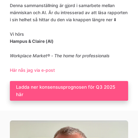
Denna sammanställning är gjord i samarbete mellan
människan och AI. Är du intresserad av att läsa rapporten
i sin helhet så hittar du den via knappen längre ner ⬇️
Vi hörs
Hampus & Claire (AI)
Workplace Market® - The home for professionals
Här nås jag via e-post
Ladda ner konsensusprognosen för Q3 2025
här