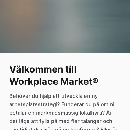
Välkommen till
Workplace Market®
Behöver du hjälp att utveckla en ny
arbetsplatsstrategi? Funderar du på om ni
betalar en marknadsmässig lokalhyra? Är
det läge att fylla på med fler talanger och
samtidigt dra iväg på en konferens? Eller är