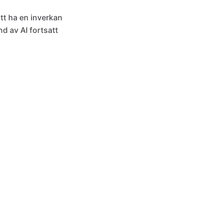
att ha en inverkan
nd av AI fortsatt