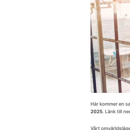
Här kommer en sa
2025
. Länk till n
Vårt omvärldslä