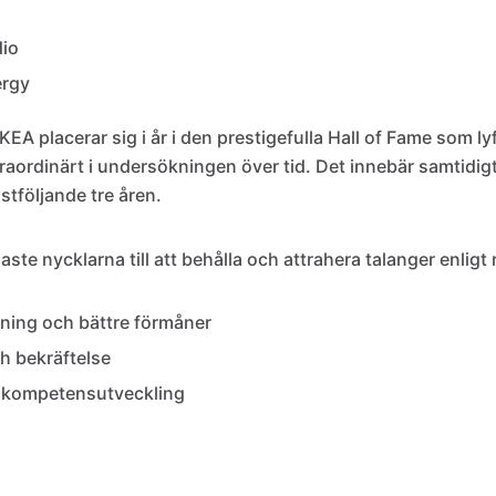
dio
ergy
IKEA placerar sig i år i den prestigefulla Hall of Fame som ly
raordinärt i undersökningen över tid. Det innebär samtidigt
stföljande tre åren.
aste nycklarna till att behålla och attrahera talanger enligt
ning och bättre förmåner
h bekräftelse
ll kompetensutveckling