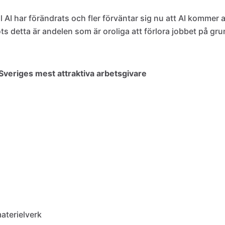
ill AI har förändrats och fler förväntar sig nu att AI kommer 
ts detta är andelen som är oroliga att förlora jobbet på gru
Sveriges mest attraktiva arbetsgivare
aterielverk