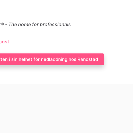
® - The home for professionals
-post
rten i sin helhet för nedladdning hos Randstad