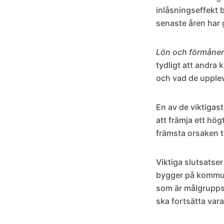
inlåsningseffekt 
senaste åren har 
Lön och förmåner
tydligt att andra 
och vad de upplev
En av de viktigast
att främja ett hö
främsta orsaken t
Viktiga slutsatser
bygger på kommun
som är målgruppsa
ska fortsätta var