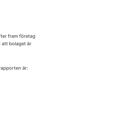
fter fram företag
 att bolaget är
 rapporten är: