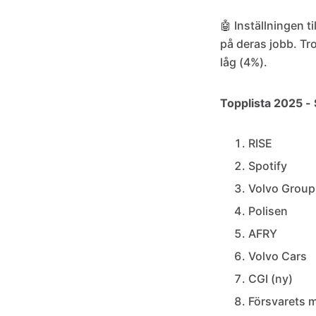
🤖 Inställningen t
på deras jobb. Tro
låg (4%).
Topplista 2025 - 
RISE
Spotify
Volvo Group
Polisen
AFRY
Volvo Cars
CGI (ny)
Försvarets m